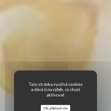
Tato stránka využívá cookies
a dává ti na výběr, co chceš
aktivovat
OK, přijmout vše