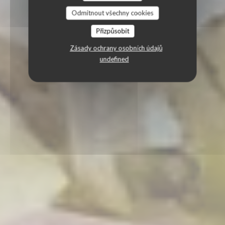
Odmítnout všechny cookies
Přizpůsobit
Zásady ochrany osobních údajů
undefined