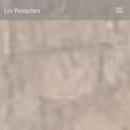
Panel pro správu cookies
Les Vinaigriers