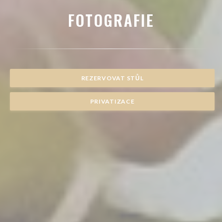
FOTOGRAFIE
REZERVOVAT STŮL
PRIVATIZACE