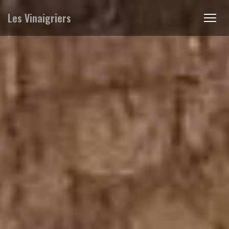
Les Vinaigriers