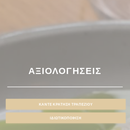
ΑΞΙΟΛΟΓΉΣΕΙΣ
ΚΆΝΤΕ ΚΡΆΤΗΣΗ ΤΡΑΠΕΖΙΟΎ
ΙΔΙΩΤΙΚΟΠΟΊΗΣΗ