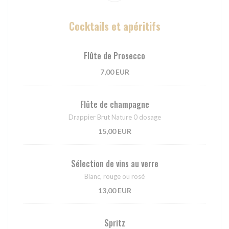
Cocktails et apéritifs
Flûte de Prosecco
7,00 EUR
Flûte de champagne
Drappier Brut Nature 0 dosage
15,00 EUR
Sélection de vins au verre
Blanc, rouge ou rosé
13,00 EUR
Spritz