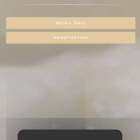
BOOK A TABLE
PRIVATIZATION