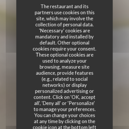
The restaurant and its
partners use cookies on this
site, which may involve the
collection of personal data.
'Necessary' cookies are
mandatory and installed by
default. Other optional
cookies require your consent.
These optional cookies are
used to analyze your
browsing, measure site
audience, provide features
(e.g., related to social
networks) or display
personalized advertising or
content. Click on 'OK, accept
all', 'Deny all' or 'Personalize'
to manage your preferences.
You can change your choices
at any time by clicking on the
cookie icon at the bottom left