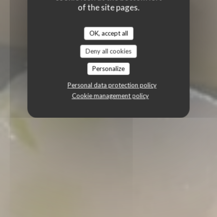
of the site pages.
OK, accept all
Deny all cookies
Personalize
Personal data protection policy
Cookie management policy