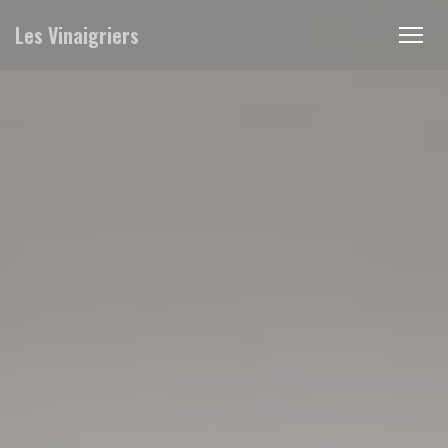
Personalizing your cookie choices
Les Vinaigriers