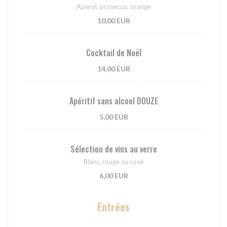
Aperol, prosecco, orange
10,00 EUR
Cocktail de Noël
14,00 EUR
Apéritif sans alcool DOUZE
5,00 EUR
Sélection de vins au verre
Blanc, rouge ou rosé
6,00 EUR
Entrées