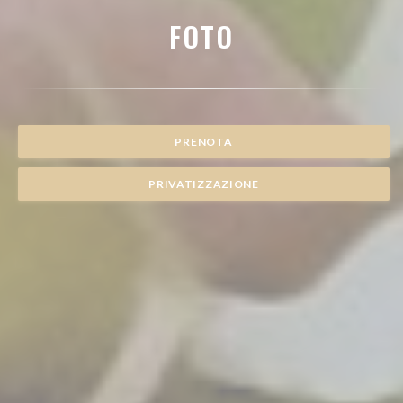
FOTO
PRENOTA
PRIVATIZZAZIONE