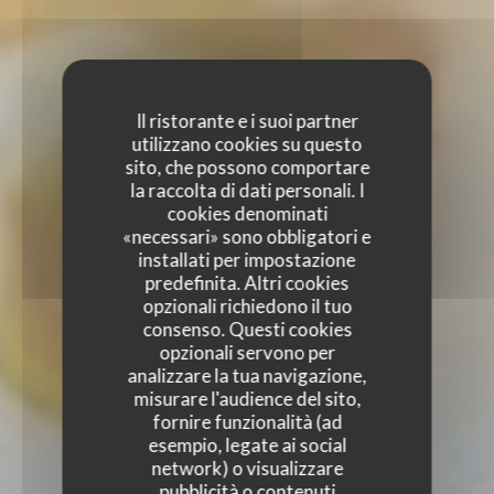
Il ristorante e i suoi partner
utilizzano cookies su questo
sito, che possono comportare
la raccolta di dati personali. I
cookies denominati
«necessari» sono obbligatori e
installati per impostazione
predefinita. Altri cookies
opzionali richiedono il tuo
consenso. Questi cookies
opzionali servono per
analizzare la tua navigazione,
misurare l'audience del sito,
fornire funzionalità (ad
esempio, legate ai social
network) o visualizzare
pubblicità o contenuti