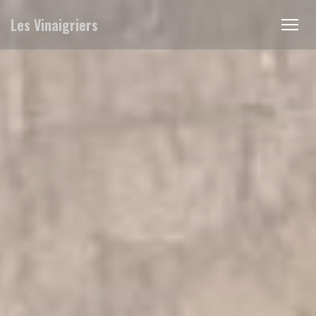
Personalizzazione delle tue scelte sui cookie
Les Vinaigriers