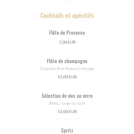
Cocktails et apéritifs
Flûte de Prosecco
7,00 EUR
Flûte de champagne
Drappier Brut Nature 0 dosage
15,00 EUR
Sélection de vins au verre
Blanc, rouge ou rosé
13,00 EUR
Spritz