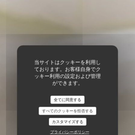
当サイトはクッキーを利用し
ております。お客様自身でク
ッキー利用の設定および管理
ができます。
全てに同意する
すべてのクッキーを拒否する
カスタマイズする
プライバシーポリシー