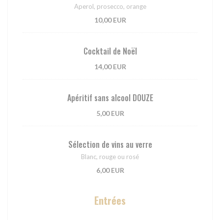
Aperol, prosecco, orange
10,00 EUR
Cocktail de Noël
14,00 EUR
Apéritif sans alcool DOUZE
5,00 EUR
Sélection de vins au verre
Blanc, rouge ou rosé
6,00 EUR
Entrées