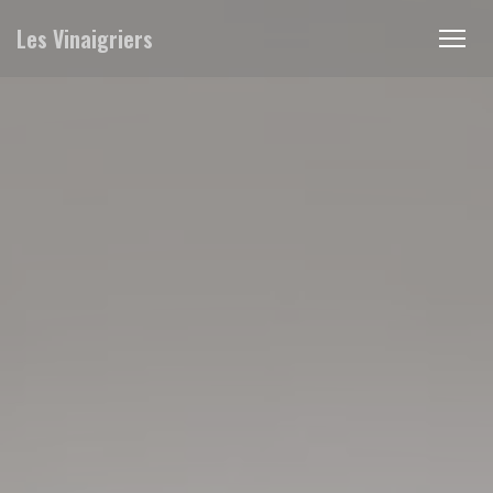
クッキー利用の管理について
Les Vinaigriers