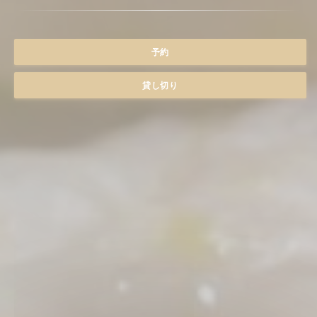
予約
貸し切り