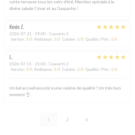
cette terrasse tous les soirs d'été. Mention spéciale à la
divine salade César et au Gaspacho !
Kevin
Z
2026-07-21
- 19:00 - Couverts 3
Service
:
5
/5
Ambiance
:
5
/5
Cuisine
:
5
/5
Qualité / Prix
:
5
/5
L
2026-07-11
- 21:00 - Couverts 2
Service
:
5
/5
Ambiance
:
5
/5
Cuisine
:
5
/5
Qualité / Prix
:
5
/5
Un bel accueil associé à une cuisine de qualité ! Un très bon
moment 👌
1
2
3