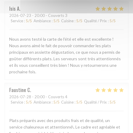
Isis
A
2026-07-23
- 20:00 - Couverts 3
Service
:
5
/5
Ambiance
:
5
/5
Cuisine
:
5
/5
Qualité / Prix
:
5
/5
Nous avons testé la carte de l'été et elle est excellente !
Nous avons aimé le fait de pouvoir commander les plats
principaux en assiette dégustation, ce que nous a permis de
goûter différents plats. Les serveurs sont très attentionnés
et ils vous conseillent très bien ! Nous y retournerons une
prochaine fois.
Faustine
C
2026-07-28
- 20:00 - Couverts 4
Service
:
5
/5
Ambiance
:
5
/5
Cuisine
:
5
/5
Qualité / Prix
:
5
/5
Plats préparés avec des produits frais et de qualité, un
service chaleureux et attentionné\. Le cadre est agréable et