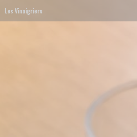
Personnalisation de vos choix en matière de cookies
Les Vinaigriers