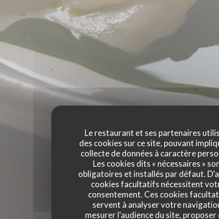
Le restaurant et ses partenaires utili
des cookies sur ce site, pouvant impliq
collecte de données à caractère perso
Les cookies dits « nécessaires » so
obligatoires et installés par défaut. D'
cookies facultatifs nécessitent vot
consentement. Ces cookies facultat
servent à analyser votre navigatio
mesurer l'audience du site, proposer