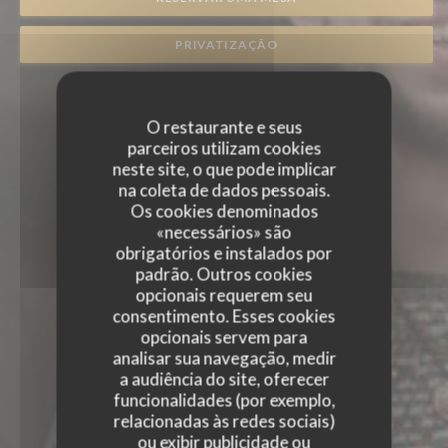
PRIVATIZAÇÃO
O restaurante e seus
parceiros utilizam cookies
neste site, o que pode implicar
na coleta de dados pessoais.
Os cookies denominados
«necessários» são
obrigatórios e instalados por
padrão. Outros cookies
opcionais requerem seu
consentimento. Esses cookies
opcionais servem para
analisar sua navegação, medir
a audiência do site, oferecer
funcionalidades (por exemplo,
relacionadas às redes sociais)
ou exibir publicidade ou