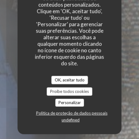
conteúdos personalizados.
Clique em 'OK, aceitar tudo',
'Recusar tudo' ou
'Personalizar' para gerenciar
suas preferências. Você pode
alterar suas escolhas a
qualquer momento clicando
no ícone de cookie no canto
inferior esquerdo das páginas
do site.
OK, aceitar tudo
Proíbe todos cookies
Personalizar
Política de proteção de dados pessoais
undefined