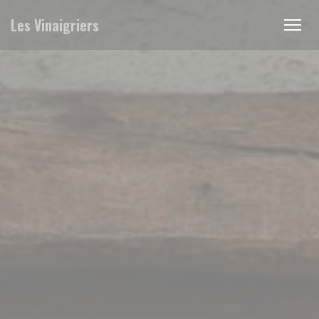
Painel de Gerenciamento de Cookies
Les Vinaigriers