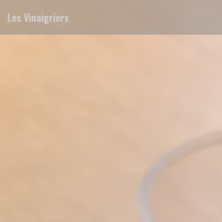
Панель управления cookies
Les Vinaigriers