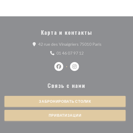
Карта и контакты
((открывается в 
42 rue des Vinaigriers 75010 Paris
01 46 07 97 12
Facebook ((открывается в новом о
Instagram ((открывается в 
Связь с нами
ЗАБРОНИРОВАТЬ СТОЛИК
ПРИВАТИЗАЦИИ