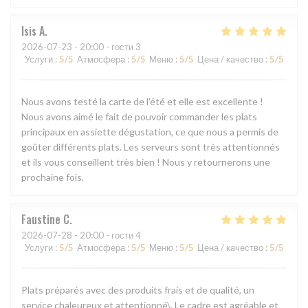
Isis
A
2026-07-23
- 20:00 - гости 3
Услуги
:
5
/5
Атмосфера
:
5
/5
Меню
:
5
/5
Цена / качество
:
5
/5
Nous avons testé la carte de l'été et elle est excellente !
Nous avons aimé le fait de pouvoir commander les plats
principaux en assiette dégustation, ce que nous a permis de
goûter différents plats. Les serveurs sont très attentionnés
et ils vous conseillent très bien ! Nous y retournerons une
prochaine fois.
Faustine
C
2026-07-28
- 20:00 - гости 4
Услуги
:
5
/5
Атмосфера
:
5
/5
Меню
:
5
/5
Цена / качество
:
5
/5
Plats préparés avec des produits frais et de qualité, un
service chaleureux et attentionné\. Le cadre est agréable et