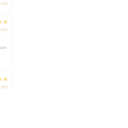
:
1
/5
:
5
/5
ouce
:
5
/5
:
5
/5