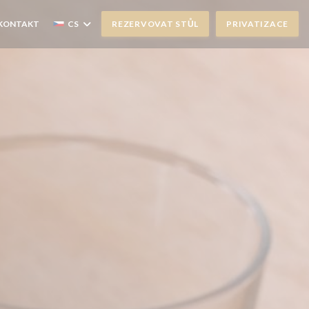
 KONTAKT
CS
REZERVOVAT STŮL
PRIVATIZACE