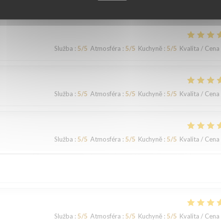
Služba
:
5
/5
Atmosféra
:
5
/5
Kuchyně
:
5
/5
Kvalita / Cena
Služba
:
5
/5
Atmosféra
:
5
/5
Kuchyně
:
5
/5
Kvalita / Cena
Služba
:
5
/5
Atmosféra
:
5
/5
Kuchyně
:
5
/5
Kvalita / Cena
Služba
:
5
/5
Atmosféra
:
5
/5
Kuchyně
:
5
/5
Kvalita / Cena