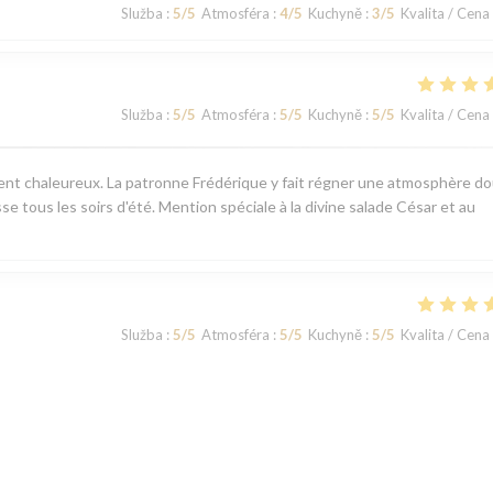
Služba
:
5
/5
Atmosféra
:
4
/5
Kuchyně
:
3
/5
Kvalita / Cena
Služba
:
5
/5
Atmosféra
:
5
/5
Kuchyně
:
5
/5
Kvalita / Cena
ement chaleureux. La patronne Frédérique y fait régner une atmosphère d
sse tous les soirs d'été. Mention spéciale à la divine salade César et au
Služba
:
5
/5
Atmosféra
:
5
/5
Kuchyně
:
5
/5
Kvalita / Cena
Služba
:
5
/5
Atmosféra
:
5
/5
Kuchyně
:
5
/5
Kvalita / Cena