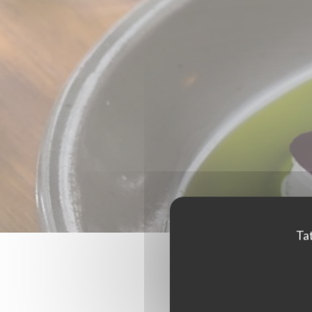
Tat
Hodnoce