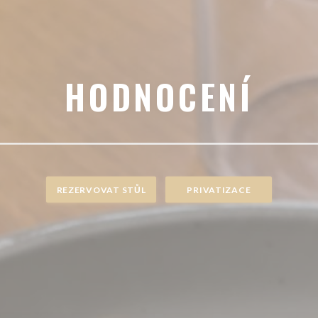
HODNOCENÍ
REZERVOVAT STŮL
PRIVATIZACE