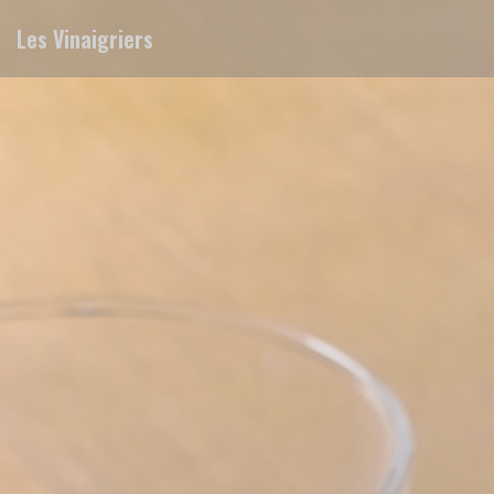
Panel pro správu cookies
Les Vinaigriers