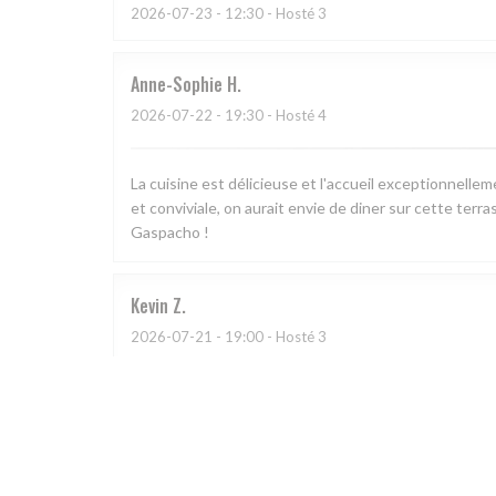
2026-07-23
- 12:30 - Hosté 3
Anne-Sophie
H
2026-07-22
- 19:30 - Hosté 4
La cuisine est délicieuse et l'accueil exceptionnell
et conviviale, on aurait envie de diner sur cette terra
Gaspacho !
Kevin
Z
2026-07-21
- 19:00 - Hosté 3
L
2026-07-11
- 21:00 - Hosté 2