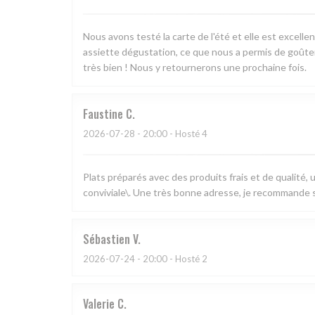
Nous avons testé la carte de l'été et elle est excell
assiette dégustation, ce que nous a permis de goûter 
très bien ! Nous y retournerons une prochaine fois.
Faustine
C
2026-07-28
- 20:00 - Hosté 4
Plats préparés avec des produits frais et de qualité,
conviviale\. Une très bonne adresse, je recommande s
Sébastien
V
2026-07-24
- 20:00 - Hosté 2
Valerie
C