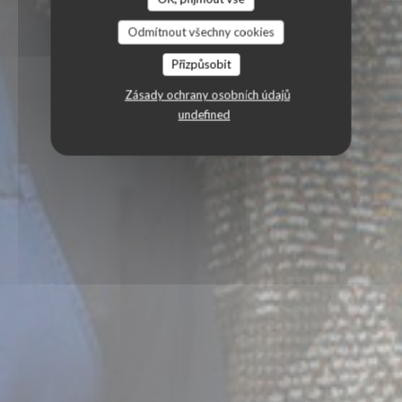
Odmítnout všechny cookies
Přizpůsobit
Zásady ochrany osobních údajů
undefined