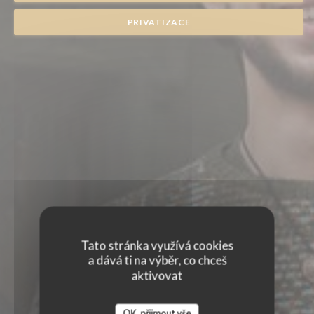
PRIVATIZACE
Tato stránka využívá cookies
a dává ti na výběr, co chceš
aktivovat
OK, přijmout vše