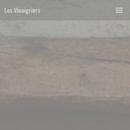
Panel pro správu cookies
Les Vinaigriers