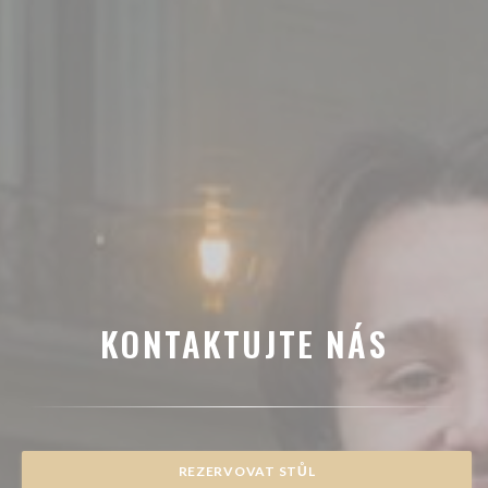
KONTAKTUJTE NÁS
REZERVOVAT STŮL