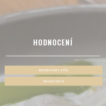
HODNOCENÍ
REZERVOVAT STŮL
PRIVATIZACE