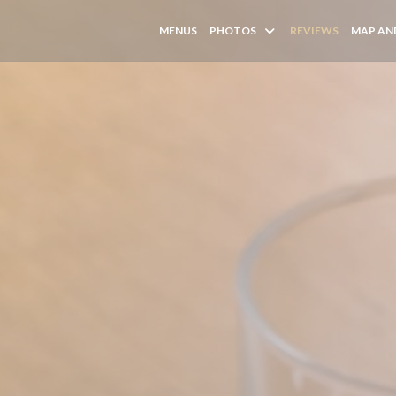
MENUS
PHOTOS
REVIEWS
MAP AN