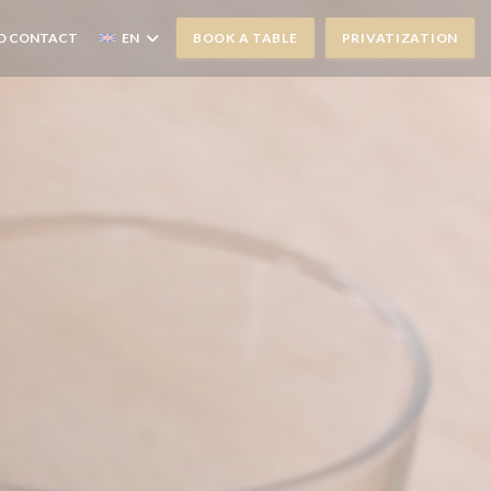
D CONTACT
EN
BOOK A TABLE
PRIVATIZATION