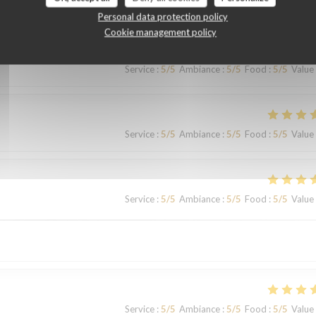
Personal data protection policy
Cookie management policy
Service
:
5
/5
Ambiance
:
5
/5
Food
:
5
/5
Value
Service
:
5
/5
Ambiance
:
5
/5
Food
:
5
/5
Value
Service
:
5
/5
Ambiance
:
5
/5
Food
:
5
/5
Value
Service
:
5
/5
Ambiance
:
5
/5
Food
:
5
/5
Value