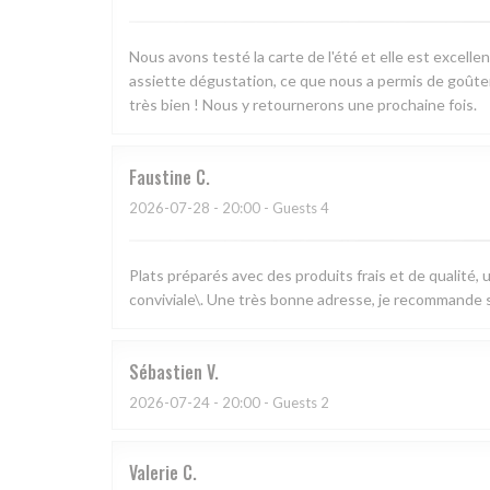
Nous avons testé la carte de l'été et elle est excell
assiette dégustation, ce que nous a permis de goûter 
très bien ! Nous y retournerons une prochaine fois.
Faustine
C
2026-07-28
- 20:00 - Guests 4
Plats préparés avec des produits frais et de qualité,
conviviale\. Une très bonne adresse, je recommande s
Sébastien
V
2026-07-24
- 20:00 - Guests 2
Valerie
C