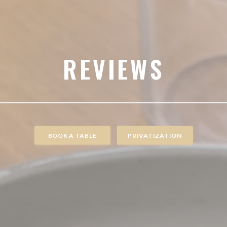
REVIEWS
BOOK A TABLE
PRIVATIZATION