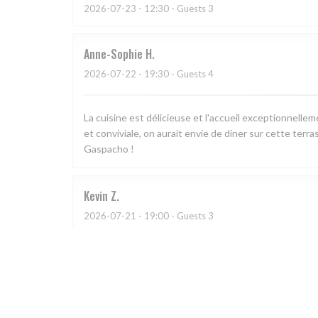
2026-07-23
- 12:30 - Guests 3
Anne-Sophie
H
2026-07-22
- 19:30 - Guests 4
La cuisine est délicieuse et l'accueil exceptionnell
et conviviale, on aurait envie de diner sur cette terra
Gaspacho !
Kevin
Z
2026-07-21
- 19:00 - Guests 3
L
2026-07-11
- 21:00 - Guests 2