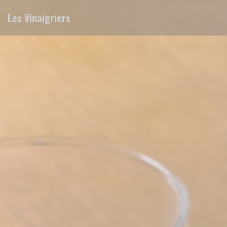
Personalizing your cookie choices
Les Vinaigriers