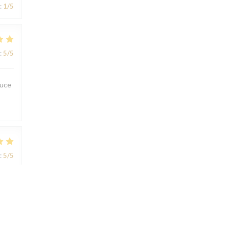
:
1
/5
:
5
/5
ouce
:
5
/5
:
5
/5