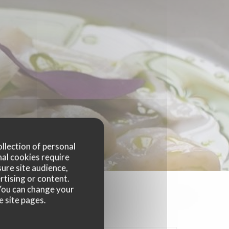
ollection of personal
nal cookies require
ure site audience,
rtising or content.
. You can change your
e site pages.