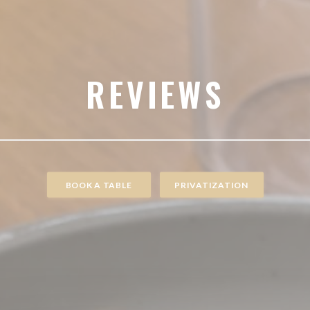
REVIEWS
BOOK A TABLE
PRIVATIZATION