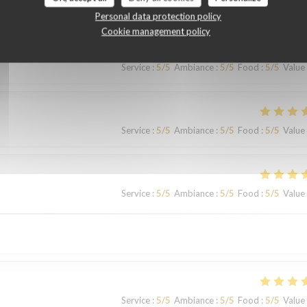
Personal data protection policy
Cookie management policy
Service
:
5
/5
Ambiance
:
5
/5
Food
:
5
/5
Value
Service
:
5
/5
Ambiance
:
5
/5
Food
:
5
/5
Value
Service
:
5
/5
Ambiance
:
5
/5
Food
:
5
/5
Value
Service
:
5
/5
Ambiance
:
5
/5
Food
:
5
/5
Value