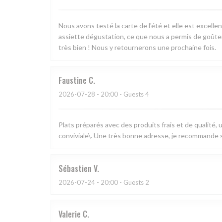
Nous avons testé la carte de l'été et elle est excell
assiette dégustation, ce que nous a permis de goûter 
très bien ! Nous y retournerons une prochaine fois.
Faustine
C
2026-07-28
- 20:00 - Guests 4
Plats préparés avec des produits frais et de qualité,
conviviale\. Une très bonne adresse, je recommande s
Sébastien
V
2026-07-24
- 20:00 - Guests 2
Valerie
C