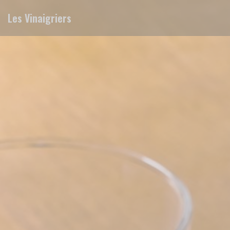
Personalizing your cookie choices
Les Vinaigriers