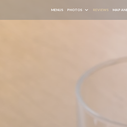
MENUS
PHOTOS
REVIEWS
MAP AN