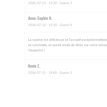
2026-07-23
- 12:30 - Guests 3
Anne-Sophie
H
2026-07-22
- 19:30 - Guests 4
La cuisine est délicieuse et l'accueil exceptionnell
et conviviale, on aurait envie de diner sur cette terra
Gaspacho !
Kevin
Z
2026-07-21
- 19:00 - Guests 3
L
2026-07-11
- 21:00 - Guests 2