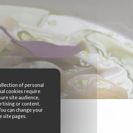
ollection of personal
nal cookies require
ure site audience,
rtising or content.
. You can change your
e site pages.