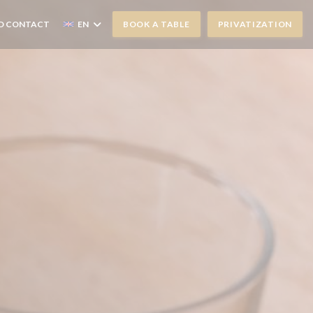
D CONTACT
EN
BOOK A TABLE
PRIVATIZATION