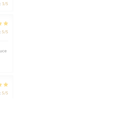
:
1
/5
:
5
/5
ouce
:
5
/5
:
5
/5