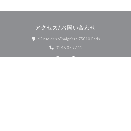
アクセス/お問い合わせ
((新しいウィンド
42 rue des Vinaigriers 75010 Paris
01 46 07 97 12
Facebook ((新しいウィンドウで開
Instagram ((新しいウィ
お問い合わせ
予約
貸し切り
ニュースレター
*