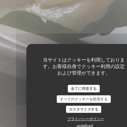
当サイトはクッキーを利用しておりま
す。お客様自身でクッキー利用の設定
および管理ができます。
全てに同意する
すべてのクッキーを拒否する
カスタマイズする
プライバシーポリシー
undefined