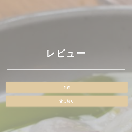
レビュー
予約
貸し切り