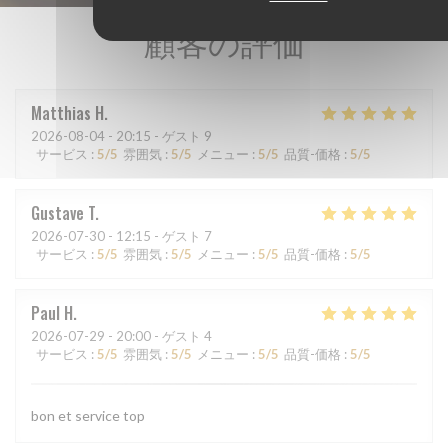
顧客の評価
Matthias
H
2026-08-04
- 20:15 - ゲスト 9
サービス
:
5
/5
雰囲気
:
5
/5
メニュー
:
5
/5
品質-価格
:
5
/5
Gustave
T
2026-07-30
- 12:15 - ゲスト 7
サービス
:
5
/5
雰囲気
:
5
/5
メニュー
:
5
/5
品質-価格
:
5
/5
Paul
H
2026-07-29
- 20:00 - ゲスト 4
サービス
:
5
/5
雰囲気
:
5
/5
メニュー
:
5
/5
品質-価格
:
5
/5
bon et service top