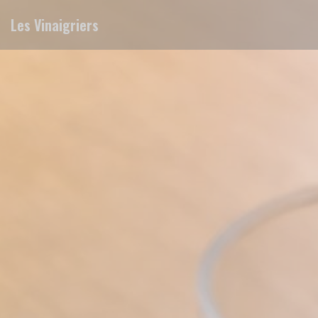
クッキー利用の管理について
Les Vinaigriers