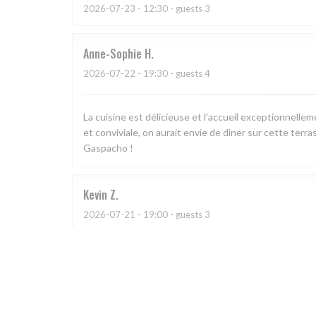
2026-07-23
- 12:30 - guests 3
Anne-Sophie
H
2026-07-22
- 19:30 - guests 4
La cuisine est délicieuse et l'accueil exceptionnell
et conviviale, on aurait envie de diner sur cette terra
Gaspacho !
Kevin
Z
2026-07-21
- 19:00 - guests 3
L
2026-07-11
- 21:00 - guests 2