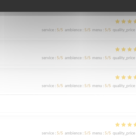
service
:
5
/5
ambience
:
5
/5
menu
:
5
/5
quality_price
service
:
5
/5
ambience
:
5
/5
menu
:
5
/5
quality_price
service
:
5
/5
ambience
:
5
/5
menu
:
5
/5
quality_price
service
:
5
/5
ambience
:
5
/5
menu
:
5
/5
quality_price