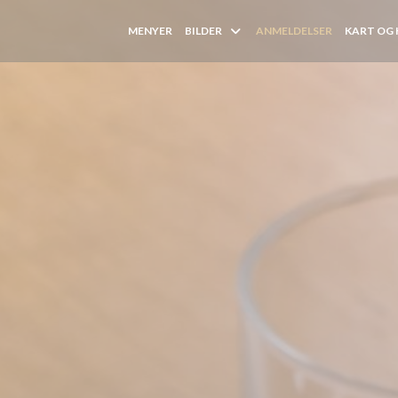
MENYER
BILDER
ANMELDELSER
KART OG