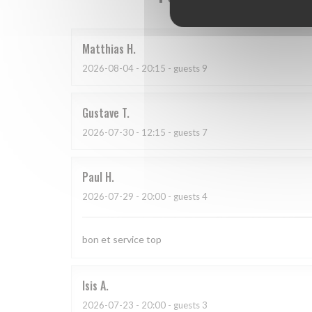
Matthias
H
2026-08-04
- 20:15 - guests 9
Gustave
T
2026-07-30
- 12:15 - guests 7
Paul
H
2026-07-29
- 20:00 - guests 4
bon et service top
Isis
A
2026-07-23
- 20:00 - guests 3