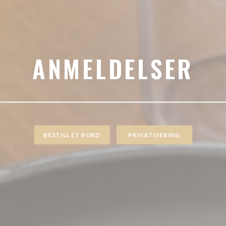
ANMELDELSER
BESTILL ET BORD
PRIVATISERING