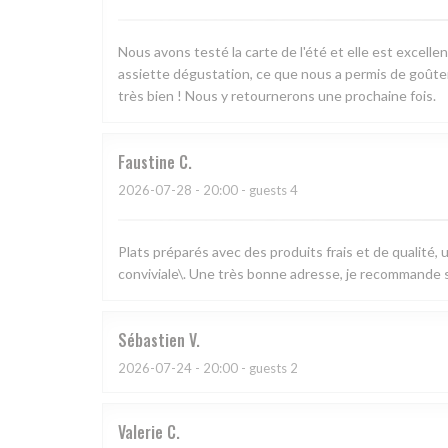
Nous avons testé la carte de l'été et elle est excell
assiette dégustation, ce que nous a permis de goûter 
très bien ! Nous y retournerons une prochaine fois.
Faustine
C
2026-07-28
- 20:00 - guests 4
Plats préparés avec des produits frais et de qualité,
conviviale\. Une très bonne adresse, je recommande s
Sébastien
V
2026-07-24
- 20:00 - guests 2
Valerie
C