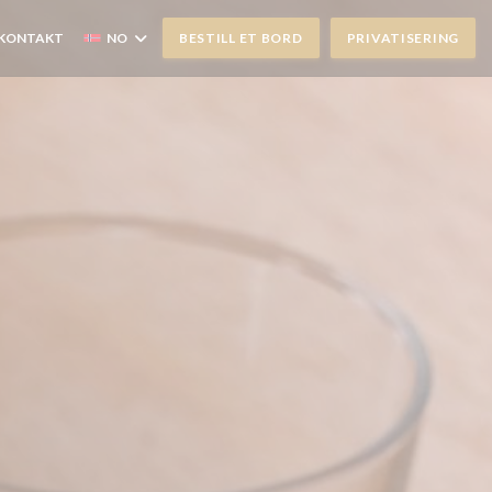
 KONTAKT
NO
BESTILL ET BORD
PRIVATISERING