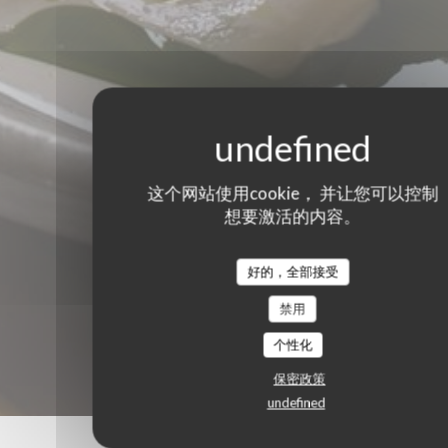
这个网站使用cookie， 并让您可以控制
想要激活的内容。
好的，全部接受
禁用
个性化
保密政策
undefined