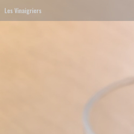
Cookie管理面板
Les Vinaigriers