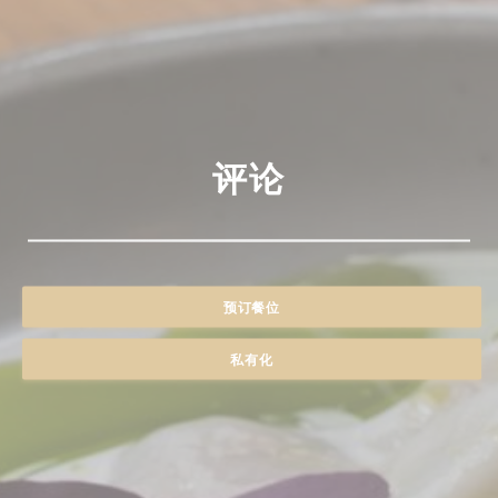
评论
预订餐位
私有化