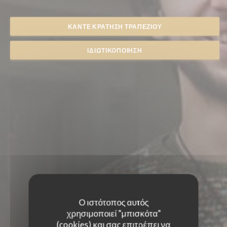
ΚΆΝΤΕ ΚΡΆΤΗΣΗ ΤΡΑΠΕΖΙΟΎ
ΙΔΙΩΤΙΚΟΠΟΊΗΣΗ
Ο ιστότοπος αυτός
χρησιμοποιεί "μπισκότα"
(cookies) και σας επιτρέπει να