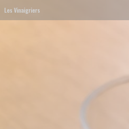
Personalización de sus opciones de cookies
Les Vinaigriers