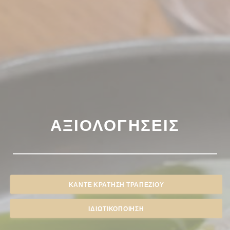
ΑΞΙΟΛΟΓΉΣΕΙΣ
ΚΆΝΤΕ ΚΡΆΤΗΣΗ ΤΡΑΠΕΖΙΟΎ
ΙΔΙΩΤΙΚΟΠΟΊΗΣΗ