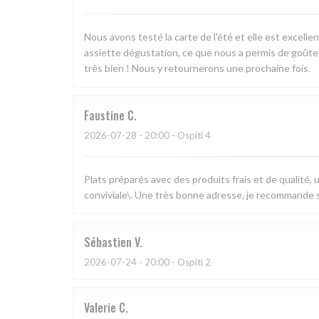
Nous avons testé la carte de l'été et elle est excell
assiette dégustation, ce que nous a permis de goûter 
très bien ! Nous y retournerons une prochaine fois.
Faustine
C
2026-07-28
- 20:00 - Ospiti 4
Plats préparés avec des produits frais et de qualité,
conviviale\. Une très bonne adresse, je recommande s
Sébastien
V
2026-07-24
- 20:00 - Ospiti 2
Valerie
C