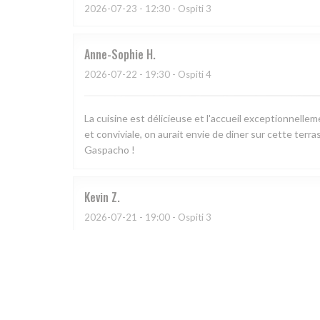
2026-07-23
- 12:30 - Ospiti 3
Anne-Sophie
H
2026-07-22
- 19:30 - Ospiti 4
La cuisine est délicieuse et l'accueil exceptionnell
et conviviale, on aurait envie de diner sur cette terra
Gaspacho !
Kevin
Z
2026-07-21
- 19:00 - Ospiti 3
L
2026-07-11
- 21:00 - Ospiti 2