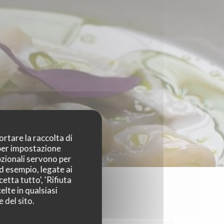
ortare la raccolta di
 per impostazione
pzionali servono per
ad esempio, legate ai
etta tutto', 'Rifiuta
elte in qualsiasi
 del sito.