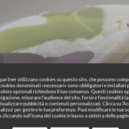
oi partner utilizzano cookies su questo sito, che possono comp
I cookies denominati «necessari» sono obbligatori e installati
cookies opzionali richiedono il tuo consenso. Questi cookies o
vigazione, misurare l'audience del sito, fornire funzionalità (
sualizzare pubblicità o contenuti personalizzati. Clicca su 'Acc
alizza' per gestire le tue preferenze. Puoi modificare le tue sc
liccando sull'icona del cookie in basso a sinistra delle pagine
i dei nostri clienti