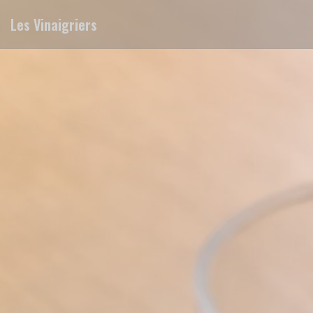
Personalizzazione delle tue scelte sui cookie
Les Vinaigriers