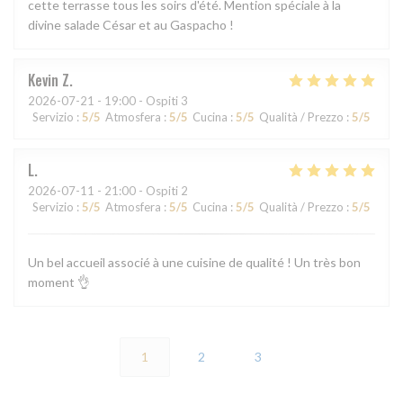
cette terrasse tous les soirs d'été. Mention spéciale à la
divine salade César et au Gaspacho !
Kevin
Z
2026-07-21
- 19:00 - Ospiti 3
Servizio
:
5
/5
Atmosfera
:
5
/5
Cucina
:
5
/5
Qualità / Prezzo
:
5
/5
L
2026-07-11
- 21:00 - Ospiti 2
Servizio
:
5
/5
Atmosfera
:
5
/5
Cucina
:
5
/5
Qualità / Prezzo
:
5
/5
Un bel accueil associé à une cuisine de qualité ! Un très bon
moment 👌
1
2
3