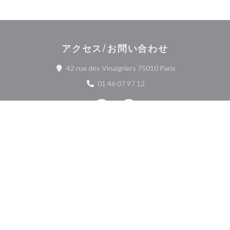
アクセス/お問い合わせ
((新しいウィンド
42 rue des Vinaigriers 75010 Paris
01 46 07 97 12
Facebook ((新しいウィンドウで開
Instagram ((新しいウィ
お問い合わせ
予約
貸し切り
ニュースレター
*