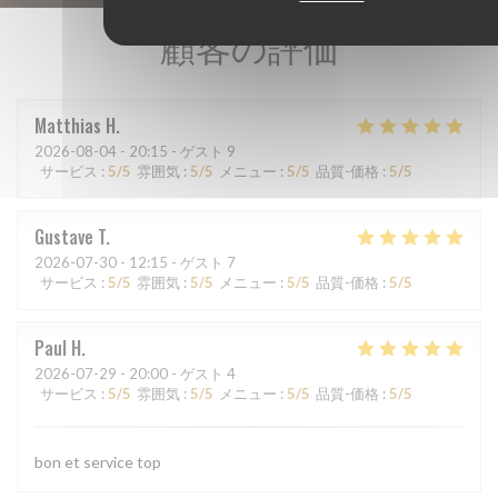
顧客の評価
Matthias
H
2026-08-04
- 20:15 - ゲスト 9
サービス
:
5
/5
雰囲気
:
5
/5
メニュー
:
5
/5
品質-価格
:
5
/5
Gustave
T
2026-07-30
- 12:15 - ゲスト 7
サービス
:
5
/5
雰囲気
:
5
/5
メニュー
:
5
/5
品質-価格
:
5
/5
Paul
H
2026-07-29
- 20:00 - ゲスト 4
サービス
:
5
/5
雰囲気
:
5
/5
メニュー
:
5
/5
品質-価格
:
5
/5
bon et service top