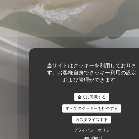
当サイトはクッキーを利用しておりま
す。お客様自身でクッキー利用の設定
および管理ができます。
全てに同意する
すべてのクッキーを拒否する
カスタマイズする
プライバシーポリシー
undefined