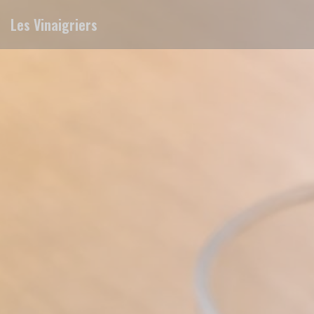
クッキー利用の管理について
Les Vinaigriers