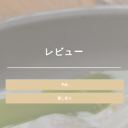
レビュー
予約
貸し切り