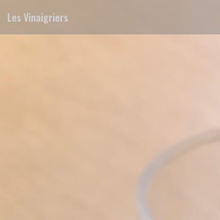
Painel de Gerenciamento de Cookies
Les Vinaigriers