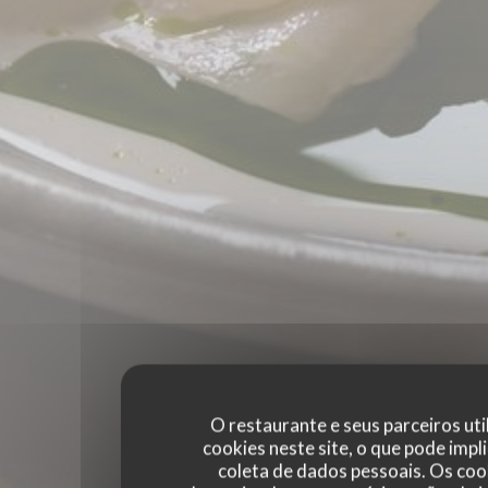
O restaurante e seus parceiros uti
cookies neste site, o que pode impli
coleta de dados pessoais. Os coo