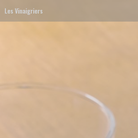
Cookies beheer paneel
Les Vinaigriers