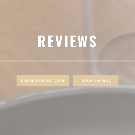
REVIEWS
RESERVEER EEN TAFEL
PRIVATISERING