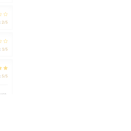
:
2
/5
:
1
/5
:
5
/5
ouce