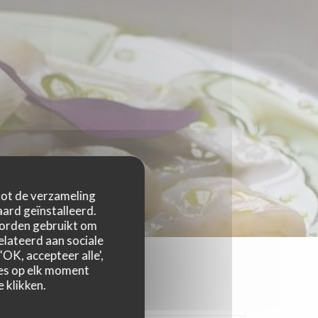
 tot de verzameling
ard geïnstalleerd.
worden gebruikt om
relateerd aan sociale
OK, accepteer alle',
zes op elk moment
 klikken.