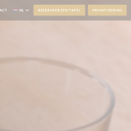
TACT
NL
RESERVEER EEN TAFEL
PRIVATISERING