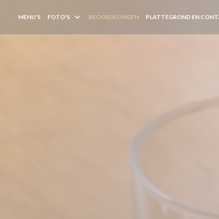
MENU'S
FOTO'S
BEOORDELINGEN
PLATTEGROND EN CON