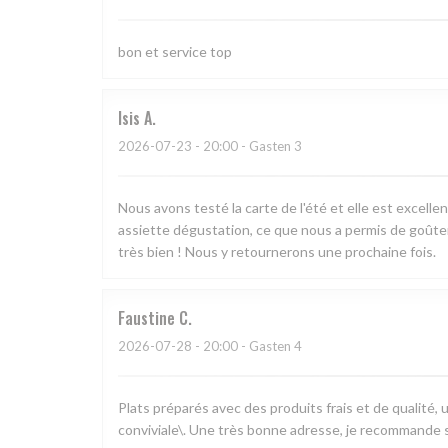
bon et service top
Isis
A
2026-07-23
- 20:00 - Gasten 3
Nous avons testé la carte de l'été et elle est excell
assiette dégustation, ce que nous a permis de goûter 
très bien ! Nous y retournerons une prochaine fois.
Faustine
C
2026-07-28
- 20:00 - Gasten 4
Plats préparés avec des produits frais et de qualité,
conviviale\. Une très bonne adresse, je recommande s