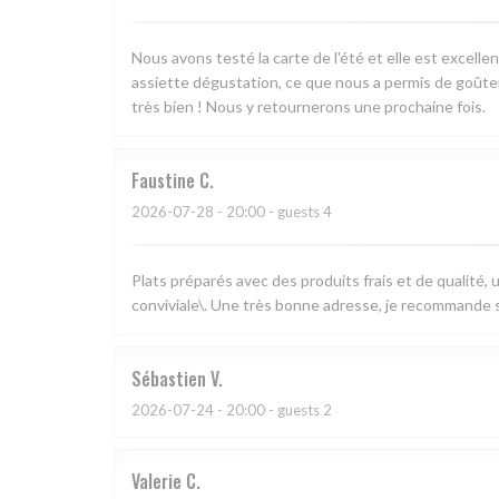
Nous avons testé la carte de l'été et elle est excell
assiette dégustation, ce que nous a permis de goûter 
très bien ! Nous y retournerons une prochaine fois.
Faustine
C
2026-07-28
- 20:00 - guests 4
Plats préparés avec des produits frais et de qualité,
conviviale\. Une très bonne adresse, je recommande s
Sébastien
V
2026-07-24
- 20:00 - guests 2
Valerie
C