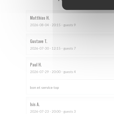
Matthias
H
2026-08-04
- 20:15 - guests 9
Gustave
T
2026-07-30
- 12:15 - guests 7
Paul
H
2026-07-29
- 20:00 - guests 4
bon et service top
Isis
A
2026-07-23
- 20:00 - guests 3