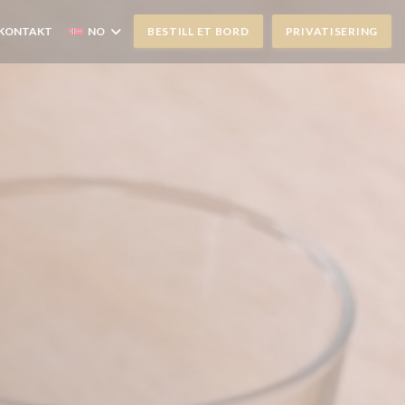
 KONTAKT
NO
BESTILL ET BORD
PRIVATISERING