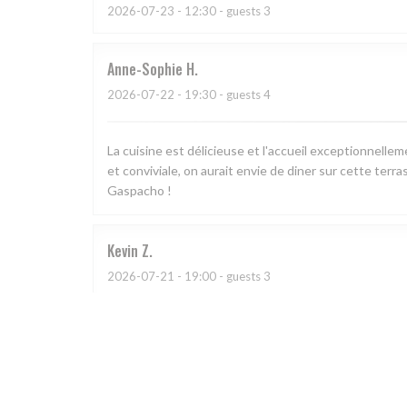
2026-07-23
- 12:30 - guests 3
Anne-Sophie
H
2026-07-22
- 19:30 - guests 4
La cuisine est délicieuse et l'accueil exceptionnell
et conviviale, on aurait envie de diner sur cette terra
Gaspacho !
Kevin
Z
2026-07-21
- 19:00 - guests 3
L
2026-07-11
- 21:00 - guests 2