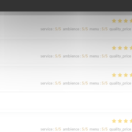
service
:
5
/5
ambience
:
5
/5
menu
:
5
/5
quality_price
service
:
5
/5
ambience
:
5
/5
menu
:
5
/5
quality_price
service
:
5
/5
ambience
:
5
/5
menu
:
5
/5
quality_price
service
:
5
/5
ambience
:
5
/5
menu
:
5
/5
quality_price