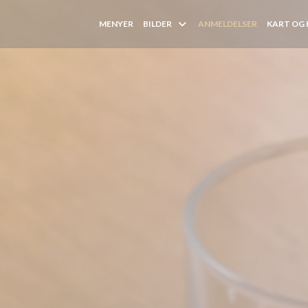
MENYER
BILDER
ANMELDELSER
KART OG