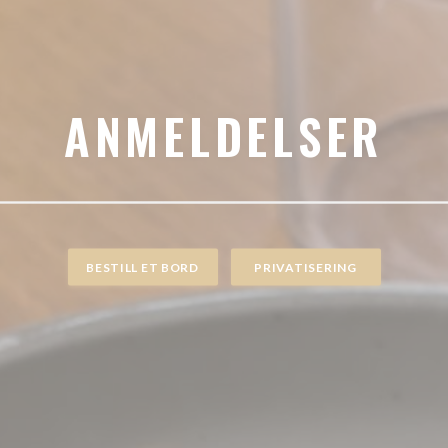
ANMELDELSER
BESTILL ET BORD
PRIVATISERING