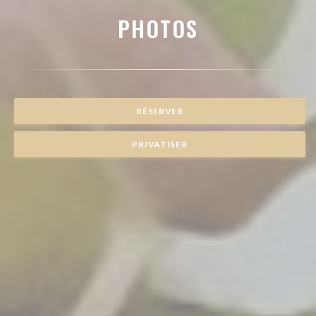
PHOTOS
RÉSERVER
PRIVATISER