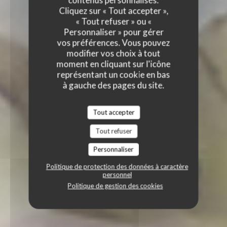
contenus personnalisés.
Cliquez sur « Tout accepter »,
« Tout refuser » ou «
Personnaliser » pour gérer
vos préférences. Vous pouvez
modifier vos choix à tout
moment en cliquant sur l'icône
représentant un cookie en bas
à gauche des pages du site.
Tout accepter
Tout refuser
Personnaliser
Politique de protection des données à caractère
personnel
Politique de gestion des cookies