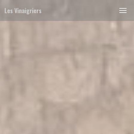
Personnalisation de vos choix en matière de cookies
Les Vinaigriers