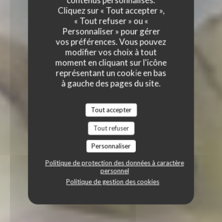
contenus personnalisés.
Cliquez sur « Tout accepter »,
« Tout refuser » ou «
Personnaliser » pour gérer
vos préférences. Vous pouvez
modifier vos choix à tout
moment en cliquant sur l'icône
représentant un cookie en bas
à gauche des pages du site.
Tout accepter
Tout refuser
Personnaliser
Politique de protection des données à caractère
personnel
Politique de gestion des cookies