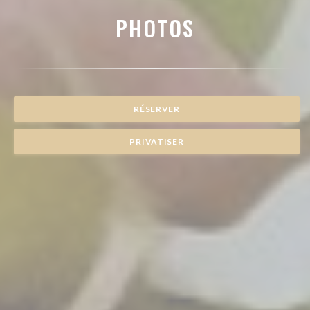
PHOTOS
RÉSERVER
PRIVATISER