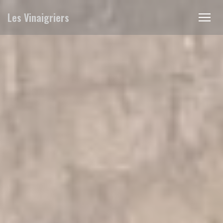
Personnalisation de vos choix en matière de cookies
Les Vinaigriers