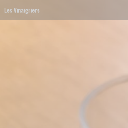
Painel de Gerenciamento de Cookies
Les Vinaigriers