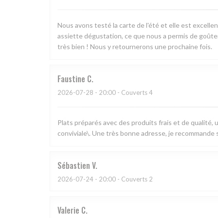
Nous avons testé la carte de l'été et elle est excell
assiette dégustation, ce que nous a permis de goûter 
très bien ! Nous y retournerons une prochaine fois.
Faustine
C
2026-07-28
- 20:00 - Couverts 4
Plats préparés avec des produits frais et de qualité,
conviviale\. Une très bonne adresse, je recommande s
Sébastien
V
2026-07-24
- 20:00 - Couverts 2
Valerie
C