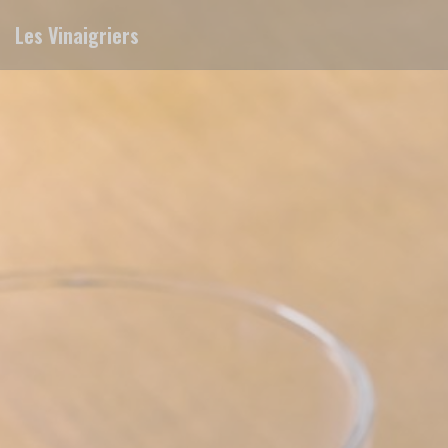
Personnalisation de vos choix en matière de cookies
Les Vinaigriers