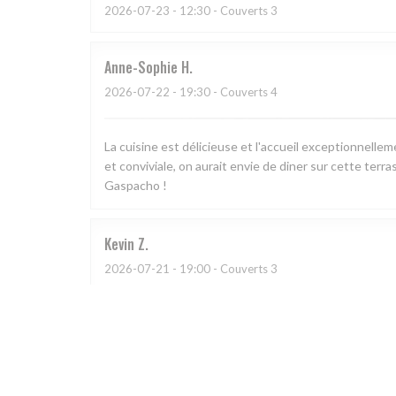
2026-07-23
- 12:30 - Couverts 3
Anne-Sophie
H
2026-07-22
- 19:30 - Couverts 4
La cuisine est délicieuse et l'accueil exceptionnell
et conviviale, on aurait envie de diner sur cette terra
Gaspacho !
Kevin
Z
2026-07-21
- 19:00 - Couverts 3
L
2026-07-11
- 21:00 - Couverts 2