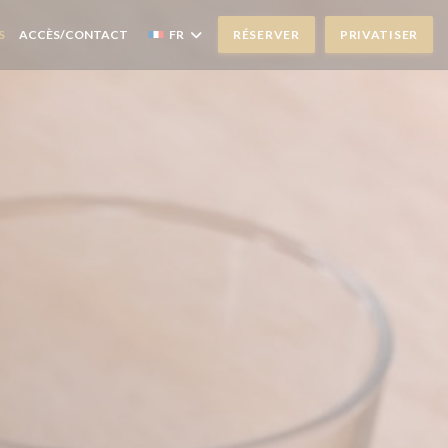
S
ACCÈS/CONTACT
FR
RÉSERVER
PRIVATISER