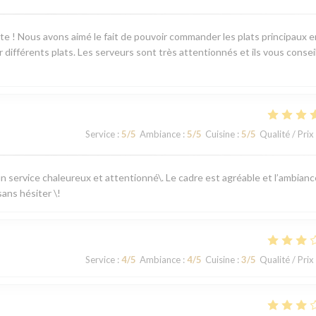
ente ! Nous avons aimé le fait de pouvoir commander les plats principaux e
différents plats. Les serveurs sont très attentionnés et ils vous consei
Service
:
5
/5
Ambiance
:
5
/5
Cuisine
:
5
/5
Qualité / Prix
 un service chaleureux et attentionné\. Le cadre est agréable et l’ambianc
ans hésiter \!
Service
:
4
/5
Ambiance
:
4
/5
Cuisine
:
3
/5
Qualité / Prix