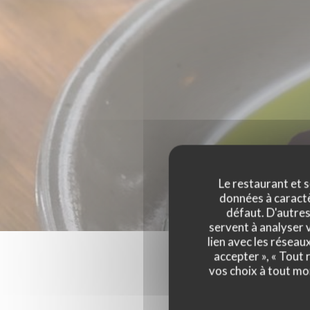
Le restaurant et s
données à caractèr
défaut. D'autres
servent à analyser v
lien avec les réseau
accepter », « Tout
vos choix à tout mo
Les a