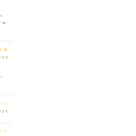
n
llent
:
5
/5
e
:
2
/5