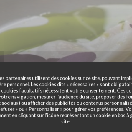
es partenaires utilisent des cookies sur ce site, pouvant impli
e personnel. Les cookies dits « nécessaires » sont obligatoir
 cookies facultatifs nécessitent votre consentement. Ces co
otre navigation, mesurer l'audience du site, proposer des fon
x sociaux) ou afficher des publicités ou contenus personnalisé
 refuser » ou « Personnaliser » pour gérer vos préférences. V
ment en cliquant sur l'icône représentant un cookie en bas à
site.
vis de nos clients