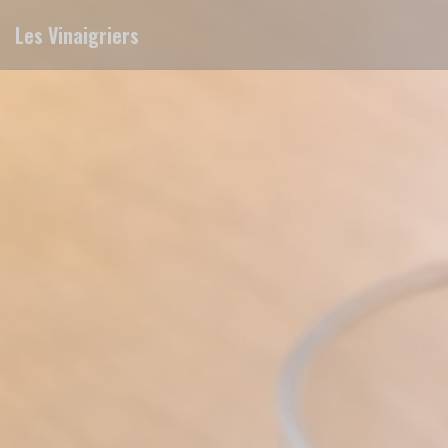
Personnalisation de vos choix en matière de cookies
Les Vinaigriers