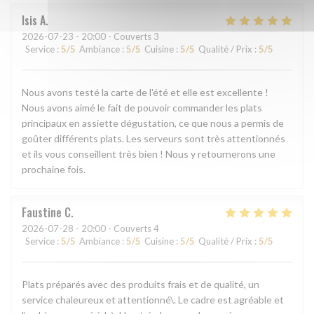
Isis
A
2026-07-23
- 20:00 - Couverts 3
Service
:
5
/5
Ambiance
:
5
/5
Cuisine
:
5
/5
Qualité / Prix
:
5
/5
Nous avons testé la carte de l'été et elle est excellente !
Nous avons aimé le fait de pouvoir commander les plats
principaux en assiette dégustation, ce que nous a permis de
goûter différents plats. Les serveurs sont très attentionnés
et ils vous conseillent très bien ! Nous y retournerons une
prochaine fois.
Faustine
C
2026-07-28
- 20:00 - Couverts 4
Service
:
5
/5
Ambiance
:
5
/5
Cuisine
:
5
/5
Qualité / Prix
:
5
/5
Plats préparés avec des produits frais et de qualité, un
service chaleureux et attentionné\. Le cadre est agréable et