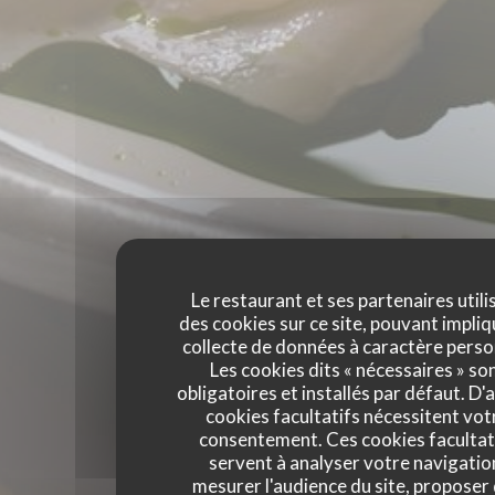
Le restaurant et ses partenaires utili
des cookies sur ce site, pouvant impliq
collecte de données à caractère perso
Les cookies dits « nécessaires » so
obligatoires et installés par défaut. D'
cookies facultatifs nécessitent vot
consentement. Ces cookies facultat
servent à analyser votre navigatio
mesurer l'audience du site, proposer