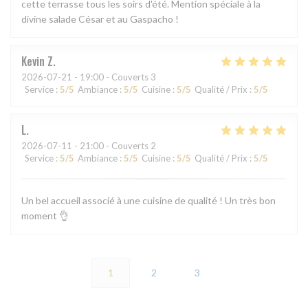
cette terrasse tous les soirs d'été. Mention spéciale à la
divine salade César et au Gaspacho !
Kevin
Z
2026-07-21
- 19:00 - Couverts 3
Service
:
5
/5
Ambiance
:
5
/5
Cuisine
:
5
/5
Qualité / Prix
:
5
/5
L
2026-07-11
- 21:00 - Couverts 2
Service
:
5
/5
Ambiance
:
5
/5
Cuisine
:
5
/5
Qualité / Prix
:
5
/5
Un bel accueil associé à une cuisine de qualité ! Un très bon
moment 👌
1
2
3