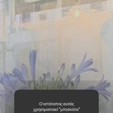
Ο ιστότοπος αυτός
χρησιμοποιεί "μπισκότα"