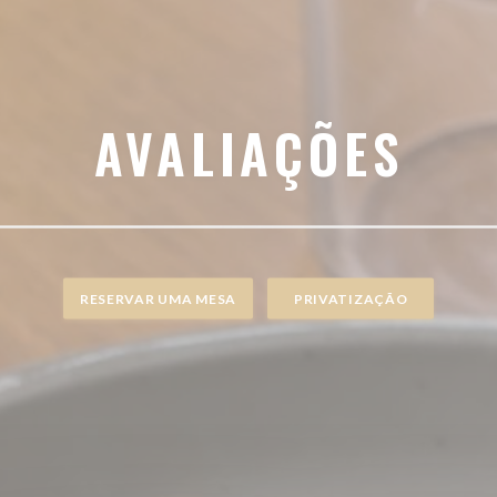
AVALIAÇÕES
RESERVAR UMA MESA
PRIVATIZAÇÃO