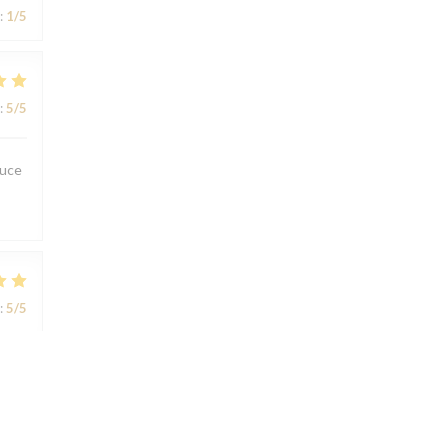
:
1
/5
:
5
/5
ouce
:
5
/5
:
5
/5