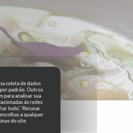
 na coleta de dados
 por padrão. Outros
 para analisar sua
elacionadas às redes
tar tudo', 'Recusar
 escolhas a qualquer
nas do site.