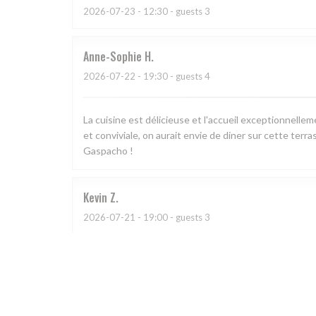
2026-07-23
- 12:30 - guests 3
Anne-Sophie
H
2026-07-22
- 19:30 - guests 4
La cuisine est délicieuse et l'accueil exceptionnell
et conviviale, on aurait envie de diner sur cette terra
Gaspacho !
Kevin
Z
2026-07-21
- 19:00 - guests 3
L
2026-07-11
- 21:00 - guests 2