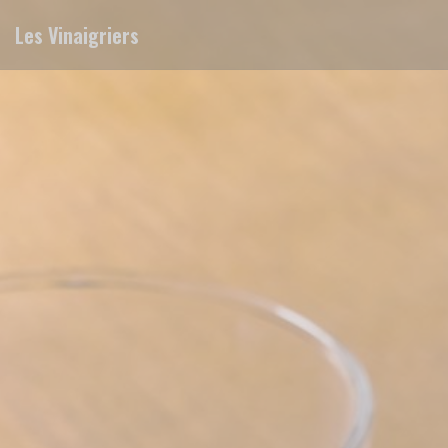
Painel de Gerenciamento de Cookies
Les Vinaigriers