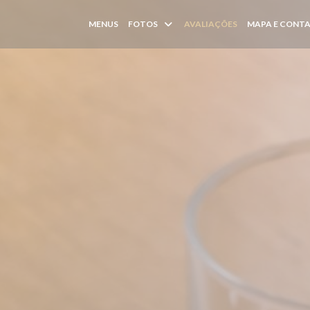
MENUS
FOTOS
AVALIAÇÕES
MAPA E CONT