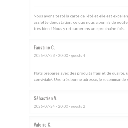
Nous avons testé la carte de l'été et elle est excell
assiette dégustation, ce que nous a permis de goûter 
très bien ! Nous y retournerons une prochaine fois.
Faustine
C
2026-07-28
- 20:00 - guests 4
Plats préparés avec des produits frais et de qualité,
conviviale\. Une très bonne adresse, je recommande s
Sébastien
V
2026-07-24
- 20:00 - guests 2
Valerie
C